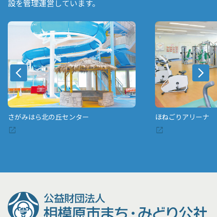
設を管理運営しています。
さがみはら北の丘センター
ほねごりアリーナ