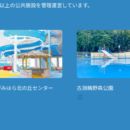
0以上の公共施設を管理運営しています。
みはら北の丘センター
古淵鵜野森公園