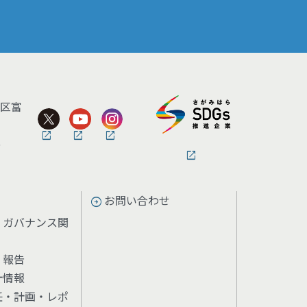
央区富
5
お問い合わせ
・ガバナンス関
・報告
計情報
任・計画・レポ