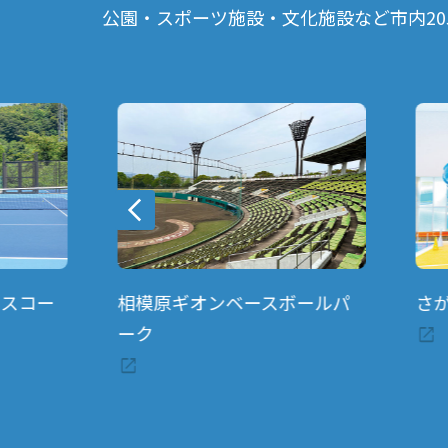
公園・スポーツ施設・文化施設など市内2
スコー
相模原ギオンベースボールパ
さが
ーク