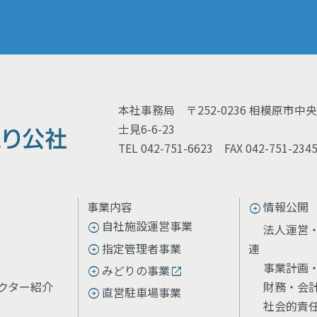
本社事務局 〒252-0236 相模原市中
士見6-6-23
TEL 042-751-6623 FAX 042-751-234
事業内容
情報公開
自社施設運営事業
法人運営
指定管理者事業
連
事業計画
みどりの事業
クター紹介
財務・会
直営駐車場事業
社会的責