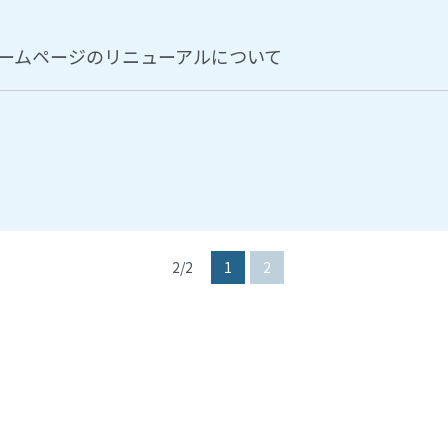
ームページのリニューアルについて
2/2
1
2