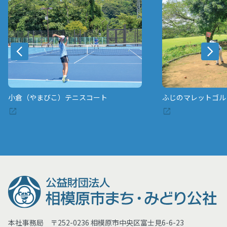
小倉（やまびこ）テニスコート
ふじのマレットゴル
本社事務局 〒252-0236 相模原市中央区富士見6-6-23