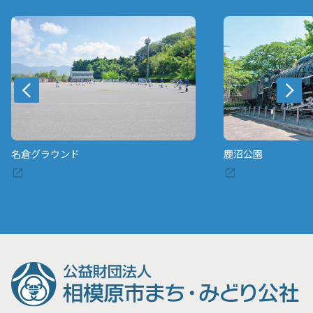
名倉グラウンド
鹿沼公園